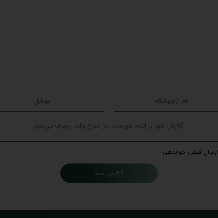
ارسال قبض جوابدهی
گزارش خطا