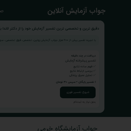
​جواب آزمایش آنلاین
صف
دقیق ترین و تخصصی ترین تفسیر آزمایش خود را از دکتر لاندا بگ
با تجربه تفسیر بیش از ۲۰۰ هزار جواب آزمایش روتین، تخصص، فوق تخصصی، سونوگرافی و...
دریافت در چند دقیقه
تفسیر پیشرفته آزمایش
✅ فهم ساده نتایج
✅ بررسی ارتباط نتایج
✅ تحلیل عمیق پزشکی
۱ تفسیر رایگان • سپس ۳۰ تومان
شروع تفسیر فوری
بدون نیاز به ثبت‌نام
جواب آزمایشگاه خرمی