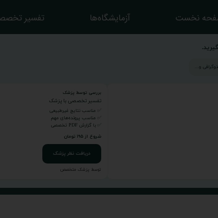
حه نخست
آزمایشگاه‌ها
تفسیر تخصص
یرید.
بررسی توسط پزشک
تفسیر تخصصی با پزشک
✅ مناسب نتایج غیرطبیعی
✅ مناسب پرونده‌های مهم
✅ با گزارش PDF تخصصی
شروع از ۱۹۵ تومان
دریافت نظر پزشک
توسط پزشک متخصص