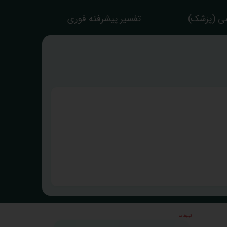
ی (پزشک)
تفسیر پیشرفته فوری
تبلیغات