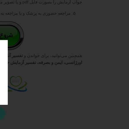
جواب آزمایش را بصورت فایل
و یا تصویر می
pdf
مراجعه حضوری به پزشک و یا مراجعه به
همچنین می‌توانید، برای خواندن و
تفسیر آنلاین
اورژانسی، ایمن و بصرفه، تفسیر آزمایش خود
و 