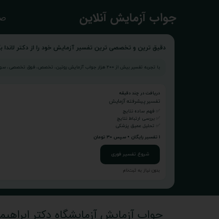
​جواب آزمایش آنلاین
صف
دقیق ترین و تخصصی ترین تفسیر آزمایش خود را از دکتر لاندا بگ
با تجربه تفسیر بیش از ۲۰۰ هزار جواب آزمایش روتین، تخصص، فوق تخصصی، سونوگرافی و...
دریافت در چند دقیقه
تفسیر پیشرفته آزمایش
✅ فهم ساده نتایج
✅ بررسی ارتباط نتایج
✅ تحلیل عمیق پزشکی
۱ تفسیر رایگان • سپس ۳۰ تومان
شروع تفسیر فوری
بدون نیاز به ثبت‌نام
جواب آزمایش آزمایشگاه دکتر ابراهیمی