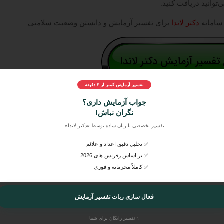
‌توانید دریافت کنید.
 سامانه
دکتر لاندا
برای تفسیر آزمایش و دانستن وضعیت سلامتی
تفسیر آزمایش کمتر از ۳ دقیقه
 جواب آزمایش
خود، آن‌ها را به راحتی در
دکتر لاندا
ارسال کنید و بصورت
جواب آزمایش داری؟
راهنمایی‌های مربوط به آن را از پزشکان متخصص و عمومی بشنوید.
نگران نباش!
تفسیر تخصصی با زبان ساده توسط «دکتر لاندا»
✅ تحلیل دقیق اعداد و علائم
✅ بر اساس رفرنس های 2026
✅ کاملاً محرمانه و فوری
فعال سازی ربات تفسیر آزمایش
۱ تفسیر رایگان برای شما