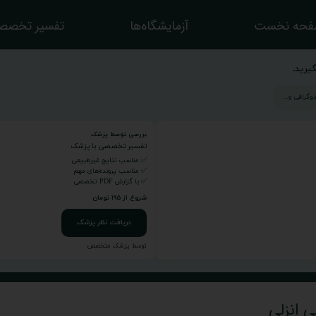
حه نخست
آزمایشگاه‌ها
تفسیر تخصص
یرید.
بررسی توسط پزشک
تفسیر تخصصی با پزشک
✅ مناسب نتایج غیرطبیعی
✅ مناسب پرونده‌های مهم
✅ با گزارش PDF تخصصی
شروع از ۱۹۵ تومان
دریافت نظر پزشک
توسط پزشک متخصص
 انزلی