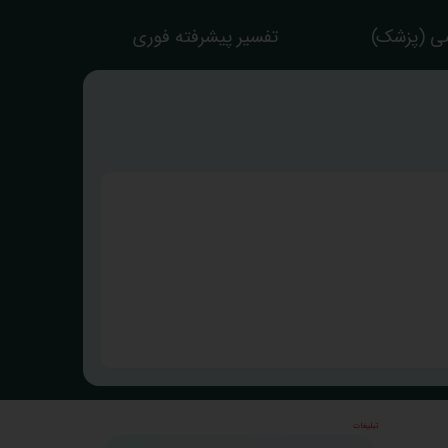
ی (پزشک)
تفسیر پیشرفته فوری
تبلیغات