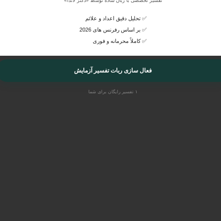
تفسیر تخصصی با زبان ساده توسط «دکتر لاندا»
✅ تحلیل دقیق اعداد و علائم
✅ بر اساس رفرنس های 2026
✅ کاملاً محرمانه و فوری
فعال سازی ربات تفسیر آزمایش
۱ تفسیر رایگان برای شما