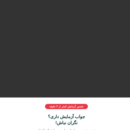
تفسیر آزمایش کمتر از ۳ دقیقه
جواب آزمایش داری؟
نگران نباش!