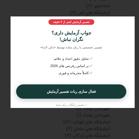
اسلامشهر
(۲)
آزمایشگاه های آمل
(۷)
بابلسر
(۳)
تفسیر آزمایش کمتر از ۳ دقیقه
تنکابن
(۵)
فریدونکنار
(۲)
جواب آزمایش داری؟
آزمایشگاه های رشت
(۱۲)
نگران نباش!
آزمایشگاه های هرمزگان
(۳)
تفسیر تخصصی با زبان ساده توسط «دکتر لاندا»
بیجار
(۲)
✅ تحلیل دقیق اعداد و علائم
آزمایشگاه های آبادان
(۱۱)
آزمایشگاه های دزفول
(۵)
✅ بر اساس رفرنس های 2026
آزمایشگاه های شوش
(۵)
✅ کاملاً محرمانه و فوری
آزمایشگاه های خوزستان
(۱۰)
آزمایشگاه های مسجدسلیمان
(۹)
فعال سازی ربات تفسیر آزمایش
آزمایشگاه های خرمشهر
(۸)
آزمایشگاه های گنبدکاووس
(۲۵)
۱ تفسیر رایگان برای شما
شهرستان نهاوند
(۱)
شهرستان نهاوند
(۱)
ازمایشگاه های شهرکرد
(۱۳)
آزمایشگاه های سامان
(۴)
آزمایشگاه های لردگان
(۳)