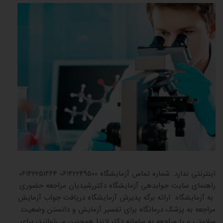
جوابده
اینترنتی ندارد. شماره تماس آزمایشگاه 06142249500 06142251464
راهنمای سایت جوابدهی آزمایشگاه دکتررشیدیان مراجعه حضوری
به آزمایشگاه ارائه برگه پذیرش آزمایشگاه دریافت جواب آزمایش
مراجعه به پزشک درمانگاه برای تفسیر آزمایش و دانستن وضعیت
سلامتی و یا مراجعه به سامانه دکتر لاندا همچنین می‌توانید، برای