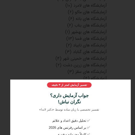
آزمایشگاه های لامرد
(۱۰)
آزمایشگاه های ماکو
(۶)
آزمایشگاه های بانه
(۶)
آزمایشگاه های بناب
(۶)
آزمایشگاه های بهشهر
(۱)
آزمایشگاه های فسا
(۱۳)
آزمایشگاه های تابیاد
(۲)
آزمایشگاه های گناباد
(۳)
آزمایشگاه های خمینی شهر
(۴)
آزمایشگاه های زرین دشت
(۲)
آزمایشگاه های سقز
(۳)
آزمایشگاه
(۴)
سونوگرافی
(۳)
تفسیر آزمایش کمتر از ۳ دقیقه
سونوگرافی‌های اهواز
(۱)
جواب آزمایش داری؟
مراکز تصویربرداری
(۱۵)
نگران نباش!
آزمایشگاه های چالوس
(۱۵)
تفسیر تخصصی با زبان ساده توسط «دکتر لاندا»
آزمایشگاه های بهبهان
(۱۸)
سونوگرافی های تهران
(۵)
✅ تحلیل دقیق اعداد و علائم
سونوگرافی های کرج
(۳)
✅ بر اساس رفرنس های 2026
سونوگرافی های اصفهان
(۲)
✅ کاملاً محرمانه و فوری