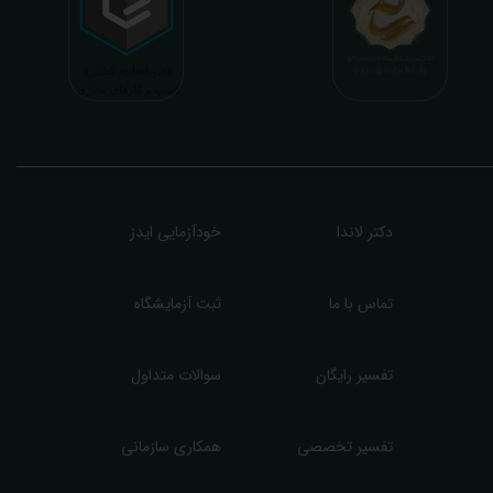
شوری پیشرفته (دیر و زود داره سوخت و سوز نداره...) برسیم. قابل ذکر است که جواب
زمایش آنلاین به نتایج هیچ یک از کاربران بصورت مستقیم دسترسی ندارد و موارد تفسیر نیز
رفا با درخواست و ارسال خود کاربر انجام میگیرد و ما تابع اصول اخلاق پزشکی و حرفه ای
ر کار خود هستیم. اگر مرکز درمانی هستید (و به دنبال رضایت هرچه بیشتر مراجعین خود و
سب درآمد بیشتر)، ما برای ارائه خدمات تفسیر رایگان و غیررایگان آزمایش و سایر نتایج
زشکی مراجعین شما در خدمتتان هستیم.
دکتر لاندا
خودآزمایی ایدز
تماس با ما
ثبت آزمایشگاه
تفسیر رایگان
سوالات متداول
تفسیر تخصصی
همکاری سازمانی