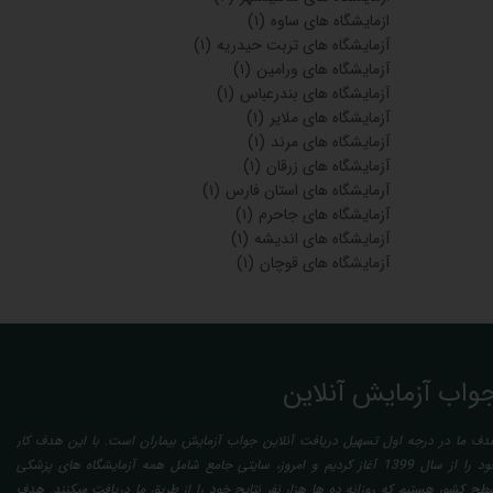
ازمایشگاه های ساوه
(۱)
آزمایشگاه های تربت حیدریه
(۱)
آزمایشگاه های ورامین
(۱)
آزمایشگاه های بندرعباس
(۱)
آزمایشگاه های ملایر
(۱)
آزمایشگاه های مرند
(۱)
آزمایشگاه های زرقان
(۱)
آرمایشگاه های استان فارس
(۱)
آزمایشگاه های جاحرم
(۱)
آزمایشگاه های اندیشه
(۱)
آزمایشگاه های قوچان
(۱)
واب آزمایش آنلاین
دف ما در درجه اول تسهیل دریافت آنلاین جواب آزمایش بیماران است. با این هدف کار
خود را از سال 1399 آغاز کردیم و امروز، سایتی جامع شامل همه آزمایشگاه های پزشکی
طح کشور هستیم که روزانه ده ها هزار نفر نتایج خود را از طریق ما دریافت میکنند. هدف