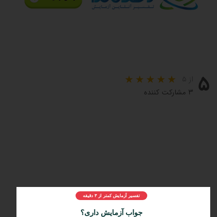
۵
از ۵
۳ مشارکت کننده
تفسیر آزمایش کمتر از ۳ دقیقه
مراحل و چرایی دریافت تفسیر دکتر لاندا
1️⃣
جواب آزمایش داری؟
ثبت درخواست