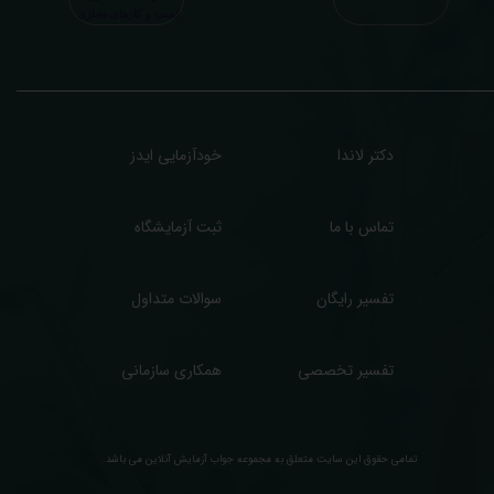
سب درآمد بیشتر)، ما برای ارائه خدمات تفسیر رایگان و غیررایگان آزمایش و سایر نتایج
زشکی مراجعین شما در خدمتتان هستیم.
دکتر لاندا
خودآزمایی ایدز
تماس با ما
ثبت آزمایشگاه
تفسیر رایگان
سوالات متداول
تفسیر تخصصی
همکاری سازمانی
تمامی حقوق این سایت متعلق به مجموعه ​جواب آزمایش آنلاین می باشد.