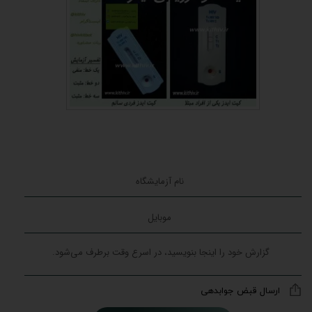
ارسال قبض جوابدهی