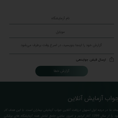
ارسال قبض جوابدهی
گزارش خطا
واب آزمایش آنلاین
دف ما در درجه اول تسهیل دریافت آنلاین جواب آزمایش بیماران است. با این هدف کار
خود را از سال 1399 آغاز کردیم و امروز، سایتی جامع شامل همه آزمایشگاه های پزشکی