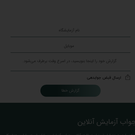
ارسال قبض جوابدهی
گزارش خطا
واب آزمایش آنلاین