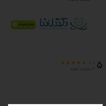
۵
از ۵
۴ مشارکت کننده