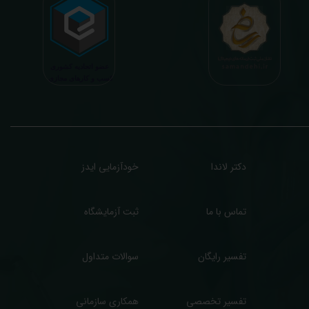
هم و شخصی سازی شده) میگردد. تا درنهایت به جامعه ای سالم تر برای تبدیل شدن به
شوری پیشرفته (دیر و زود داره سوخت و سوز نداره...) برسیم. قابل ذکر است که جواب
زمایش آنلاین به نتایج هیچ یک از کاربران بصورت مستقیم دسترسی ندارد و موارد تفسیر نیز
رفا با درخواست و ارسال خود کاربر انجام میگیرد و ما تابع اصول اخلاق پزشکی و حرفه ای
ر کار خود هستیم. اگر مرکز درمانی هستید (و به دنبال رضایت هرچه بیشتر مراجعین خود و
سب درآمد بیشتر)، ما برای ارائه خدمات تفسیر رایگان و غیررایگان آزمایش و سایر نتایج
زشکی مراجعین شما در خدمتتان هستیم.
دکتر لاندا
خودآزمایی ایدز
تماس با ما
ثبت آزمایشگاه
تفسیر رایگان
سوالات متداول
تفسیر تخصصی
همکاری سازمانی