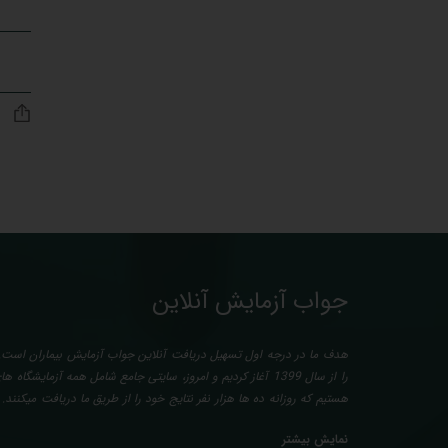
جواب آزمایش آنلاین
هدف ما در درجه اول تسهیل دریافت آنلاین جواب آزمایش بیماران است. 
را از سال 1399 آغاز کردیم و امروز، سایتی جامع شامل همه آزمایش
هستیم که روزانه ده ها هزار نفر نتایج خود را از طریق ما دریافت میکنند
آزمایش بیماران بصورت رایگان (تفسیر چک لیستی پایه) و غیر رایگان (تخ
نمایش بیشتر
پزشک متخصص) میباشد. رسالت ما در تفسیر، استخراج حداکثر اطلاعات مم