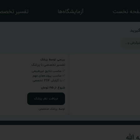
حه نخست
آزمایشگاه‌ها
تفسیر تخصص
یرید.
بررسی توسط پزشک
تفسیر تخصصی با پزشک
✅ مناسب نتایج غیرطبیعی
✅ مناسب پرونده‌های مهم
✅ با گزارش PDF تخصصی
شروع از ۱۹۵ تومان
دریافت نظر پزشک
توسط پزشک متخصص
الله