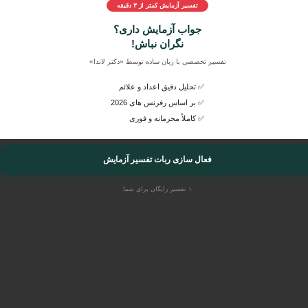
تفسیر آزمایش کمتر از ۳ دقیقه
جواب پاتولوژی و دانستن وضعیت سلامتی
جواب آزمایش داری؟
نگران نباش!
تفسیر تخصصی با زبان ساده توسط «دکتر لاندا»
✅ تحلیل دقیق اعداد و علائم
✅ بر اساس رفرنس های 2026
✅ کاملاً محرمانه و فوری
فعال سازی ربات تفسیر آزمایش
۱ تفسیر رایگان برای شما