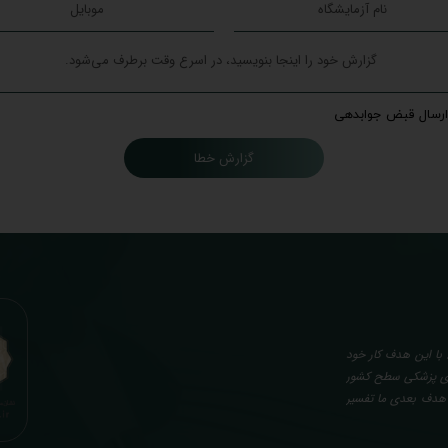
ارسال قبض جوابدهی
گزارش خطا
با این هدف کار خود
گاه های پزشکی سطح کشور
. هدف بعدی ما تفسیر
صصی، با تایید و مهر
کن از نتایج آزمایش