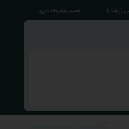
ی (پزشک)
تفسیر پیشرفته فوری
تبلیغات