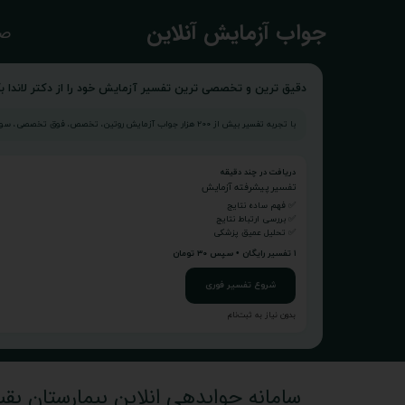
​جواب آزمایش آنلاین
صف
دقیق ترین و تخصصی ترین تفسیر آزمایش خود را از دکتر لاندا بگ
با تجربه تفسیر بیش از ۲۰۰ هزار جواب آزمایش روتین، تخصص، فوق تخصصی، سونوگرافی و...
دریافت در چند دقیقه
تفسیر پیشرفته آزمایش
✅ فهم ساده نتایج
✅ بررسی ارتباط نتایج
✅ تحلیل عمیق پزشکی
۱ تفسیر رایگان • سپس ۳۰ تومان
شروع تفسیر فوری
بدون نیاز به ثبت‌نام
سامانه جوابدهی انلاین بیمارستان بقیه 