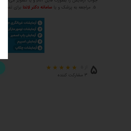
جواب آزمایش را بصورت فایل pdf و یا تصویر می‌توانید دریافت کنید.
5. مراجعه به پزشک و یا
سامانه
دکتر لاندا
برای تفسیر 
۵
از ۵
۳ مشارکت کننده