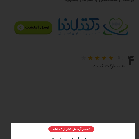
۴
از ۵
۵ مشارکت کننده
تفسیر آزمایش کمتر از ۳ دقیقه
مراحل و چرایی دریافت تفسیر دکتر لاندا