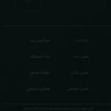
ر کار خود هستیم. اگر مرکز درمانی هستید (و به دنبال رضایت هرچه بیشتر مراجعین خود و
سب درآمد بیشتر)، ما برای ارائه خدمات تفسیر رایگان و غیررایگان آزمایش و سایر نتایج
زشکی مراجعین شما در خدمتتان هستیم.
دکتر لاندا
خودآزمایی ایدز
تماس با ما
ثبت آزمایشگاه
تفسیر رایگان
سوالات متداول
تفسیر تخصصی
همکاری سازمانی
تمامی حقوق این سایت متعلق به مجموعه ​جواب آزمایش آنلاین می باشد.