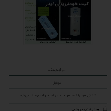
ارسال قبض جوابدهی