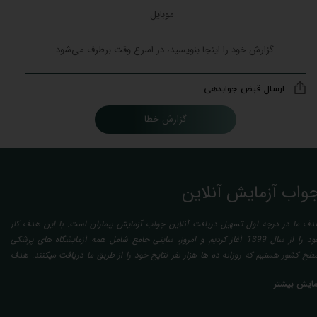
ارسال قبض جوابدهی
گزارش خطا
واب آزمایش آنلاین
دف ما در درجه اول تسهیل دریافت آنلاین جواب آزمایش بیماران است. با این هدف کار
خود را از سال 1399 آغاز کردیم و امروز، سایتی جامع شامل همه آزمایشگاه های پزشکی
طح کشور هستیم که روزانه ده ها هزار نفر نتایج خود را از طریق ما دریافت میکنند. هدف
عدی ما تفسیر آزمایش بیماران بصورت رایگان (تفسیر چک لیستی پایه) و غیر رایگان
مایش بیشتر
تخصصی، با تایید و مهر پزشک متخصص) میباشد. رسالت ما در تفسیر، استخراج حداکثر
طلاعات ممکن از نتایج آزمایش و سایر نتایج پزشکی مراجعین، با در نظر گرفتن دقیق شرایط