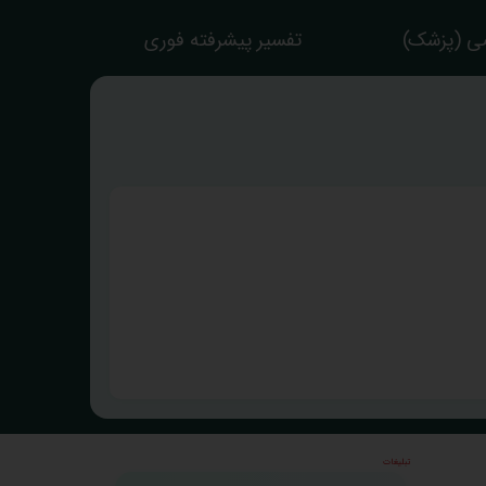
ی (پزشک)
تفسیر پیشرفته فوری
تبلیغات