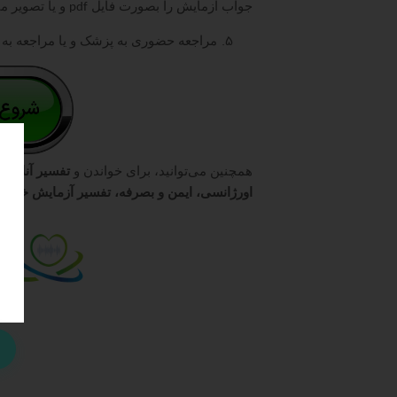
جواب آزمایش را بصورت فایل
و یا تصویر می
pdf
مراجعه حضوری به پزشک و یا مراجعه به
همچنین می‌توانید، برای خواندن و
تفسیر آنلاین
اورژانسی، ایمن و بصرفه، تفسیر آزمایش خود
و 