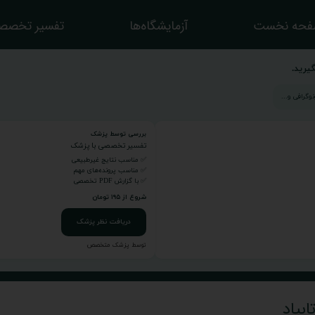
حه نخست
آزمایشگاه‌ها
تفسیر تخصص
یرید.
بررسی توسط پزشک
تفسیر تخصصی با پزشک
✅ مناسب نتایج غیرطبیعی
✅ مناسب پرونده‌های مهم
✅ با گزارش PDF تخصصی
شروع از ۱۹۵ تومان
دریافت نظر پزشک
توسط پزشک متخصص
بیاد