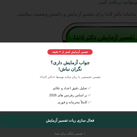
‌توانید دریافت کنید.
 سامانه
دکتر لاندا
برای تفسیر آزمایش و دانستن وضعیت سلامتی
تفسیر آزمایش کمتر از ۳ دقیقه
 جواب آزمایش
خود، آن‌ها را به راحتی در
دکتر لاندا
ارسال کنید و بصورت
جواب آزمایش داری؟
راهنمایی‌های مربوط به آن را از پزشکان متخصص و عمومی بشنوید.
نگران نباش!
تفسیر تخصصی با زبان ساده توسط «دکتر لاندا»
✅ تحلیل دقیق اعداد و علائم
✅ بر اساس رفرنس های 2026
✅ کاملاً محرمانه و فوری
فعال سازی ربات تفسیر آزمایش
۱ تفسیر رایگان برای شما