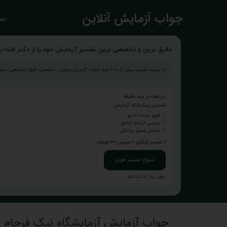
​جواب آزمایش آنلاین
صف
دقیق ترین و تخصصی ترین تفسیر آزمایش خود را از دکتر لاندا بگ
با تجربه تفسیر بیش از ۲۰۰ هزار جواب آزمایش روتین، تخصص، فوق تخصصی، سونوگرافی و...
دریافت در چند دقیقه
تفسیر پیشرفته آزمایش
✅ فهم ساده نتایج
✅ بررسی ارتباط نتایج
✅ تحلیل عمیق پزشکی
۱ تفسیر رایگان • سپس ۳۰ تومان
شروع تفسیر فوری
بدون نیاز به ثبت‌نام
جواب آزمایش آزمایشگاه نیک فرجام تا