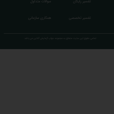
تفسیر رایگان
سوالات متداول
تفسیر تخصصی
همکاری سازمانی
تمامی حقوق این سایت متعلق به مجموعه ​جواب آزمایش آنلاین می باشد.