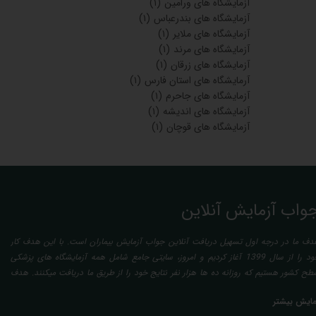
آزمایشگاه های ورامین
(۱)
آزمایشگاه های بندرعباس
(۱)
آزمایشگاه های ملایر
(۱)
آزمایشگاه های مرند
(۱)
آزمایشگاه های زرقان
(۱)
آرمایشگاه های استان فارس
(۱)
آزمایشگاه های جاحرم
(۱)
آزمایشگاه های اندیشه
(۱)
آزمایشگاه های قوچان
(۱)
واب آزمایش آنلاین
دف ما در درجه اول تسهیل دریافت آنلاین جواب آزمایش بیماران است. با این هدف کار
خود را از سال 1399 آغاز کردیم و امروز، سایتی جامع شامل همه آزمایشگاه های پزشکی
طح کشور هستیم که روزانه ده ها هزار نفر نتایج خود را از طریق ما دریافت میکنند. هدف
عدی ما تفسیر آزمایش بیماران بصورت رایگان (تفسیر چک لیستی پایه) و غیر رایگان
مایش بیشتر
تخصصی، با تایید و مهر پزشک متخصص) میباشد. رسالت ما در تفسیر، استخراج حداکثر